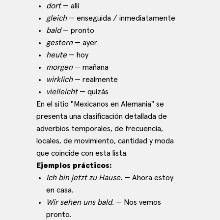
dort
— allí
gleich
— enseguida / inmediatamente
bald
— pronto
gestern
— ayer
heute
— hoy
morgen
— mañana
wirklich
— realmente
vielleicht
— quizás
En el sitio "Mexicanos en Alemania" se
presenta una clasificación detallada de
adverbios temporales, de frecuencia,
locales, de movimiento, cantidad y moda
que coincide con esta lista.
Ejemplos prácticos:
Ich bin jetzt zu Hause.
— Ahora estoy
en casa.
Wir sehen uns bald.
— Nos vemos
pronto.