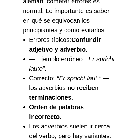
alemán, cometer errores es
normal. Lo importante es saber
en qué se equivocan los
principiantes y cómo evitarlos.
Errores típicos:
Confundir
adjetivo y adverbio.
— Ejemplo erróneo:
“Er spricht
laute”
.
Correcto:
“Er spricht laut.”
—
los adverbios
no reciben
terminaciones
.
Orden de palabras
incorrecto.
Los adverbios suelen ir cerca
del verbo, pero hay variantes.