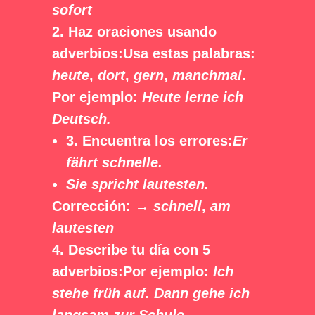
sofort
2. Haz oraciones usando
adverbios:Usa estas palabras:
heute
,
dort
,
gern
,
manchmal
.
Por ejemplo:
Heute lerne ich
Deutsch.
3. Encuentra los errores:
Er
fährt schnelle.
Sie spricht lautesten.
Corrección: →
schnell
,
am
lautesten
4. Describe tu día con 5
adverbios:Por ejemplo:
Ich
stehe früh auf. Dann gehe ich
langsam zur Schule…