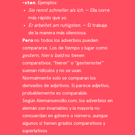
-sten
. Ejemplos:
Sie rennt schneller als ich.
— Ella corre
más rápido que yo.
Er arbeitet am ruhigsten.
— Él trabaja
de la manera más silenciosa.
Pero
no todos los adverbios pueden
compararse. Los de tiempo y lugar como
gestern
,
hier
o
bald
no tienen
comparativos; “hierer” o “gesternster”
suenan ridículos y no se usan.
Normalmente solo se comparan los
derivados de adjetivos. Si parece adjetivo,
probablemente es comparable.
Según Alemansencillo.com, los adverbios en
alemán son invariables y la mayoría no
concuerdan en género o número, aunque
algunos sí tienen grados comparativos y
superlativos