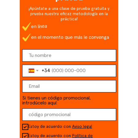
¡Apúntate a una clase de prueba gratuita y
prueba nuestra eficaz metodología en la
práctica!
en línea
en el momento que más le convenga
+34
Si tienes un código promocional,
introdúcelo aquí:
Estoy de acuerdo con
Aviso legal
Estoy de acuerdo con
Política de