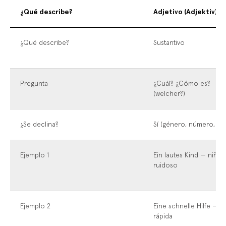
adverbios
¿Qué describe?
Adjetivo (Adjektiv)
¿Qué describe?
Sustantivo
Pregunta
¿Cuál? ¿Cómo es?
(welcher?)
¿Se declina?
Sí (género, número, ca
Ejemplo 1
Ein lautes Kind — niño
ruidoso
Ejemplo 2
Eine schnelle Hilfe — a
rápida