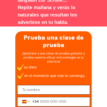
Repite mañana y verás lo
naturales que resultan los
adverbios en tu habla.
Prueba una clase de
prueba
¡Apúntate a una clase de prueba gratuita y
prueba nuestra eficaz metodología en la
práctica!
en línea
en el momento que más le convenga
+34