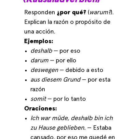
Responden
¿por qué?
(
warum?
).
Explican la razón o propósito de
una acción.
Ejemplos:
deshalb
— por eso
darum
— por ello
deswegen
— debido a esto
aus diesem Grund
— por esta
razón
somit
— por lo tanto
Oraciones:
Ich war müde, deshalb bin ich
zu Hause geblieben.
— Estaba
cansado, por eso me quedé en