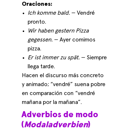
Oraciones:
Ich komme bald.
— Vendré
pronto.
Wir haben gestern Pizza
gegessen.
— Ayer comimos
pizza.
Er ist immer zu spät.
— Siempre
llega tarde.
Hacen el discurso más concreto
y animado; “vendré” suena pobre
en comparación con “vendré
mañana por la mañana”.
Adverbios de modo
(
Modaladverbien
)