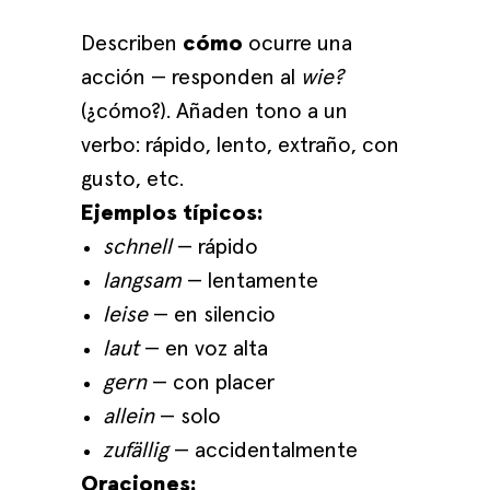
Describen
cómo
ocurre una
acción — responden al
wie?
(¿cómo?). Añaden tono a un
verbo: rápido, lento, extraño, con
gusto, etc.
Ejemplos típicos:
schnell
— rápido
langsam
— lentamente
leise
— en silencio
laut
— en voz alta
gern
— con placer
allein
— solo
zufällig
— accidentalmente
Oraciones: