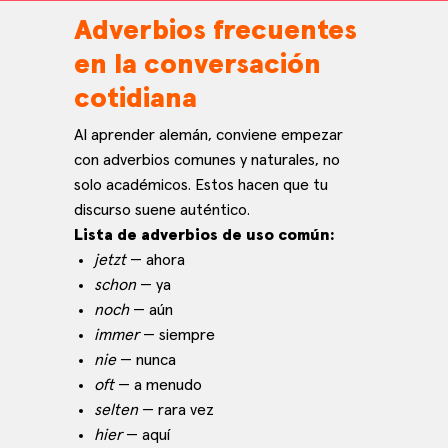
Adverbios frecuentes
en la conversación
cotidiana
Al aprender alemán, conviene empezar
con adverbios comunes y naturales, no
solo académicos. Estos hacen que tu
discurso suene auténtico.
Lista de adverbios de uso común:
jetzt
— ahora
schon
— ya
noch
— aún
immer
— siempre
nie
— nunca
oft
— a menudo
selten
— rara vez
hier
— aquí