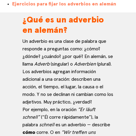
Ejercicios para fijar los adverbios en alemán
¿Qué es un adverbio
en alemán?
Un adverbio es una clase de palabra que
responde a preguntas como: ¿cómo?
¿dónde? ¿cuándo? ¿por qué? En alemán, se
llama
Adverb
(singular) o
Adverbien
(plural).
Los adverbios agregan información
adicional a una oración: describen una
acción, el tiempo, el lugar, la causa o el
modo. Y no se declinan ni cambian como los
adjetivos. Muy práctico, ¿verdad?
Por ejemplo, en la oración
“Er läuft
schnell”
(“Él corre rápidamente”), la
palabra
schnell
es un adverbio — describe
cómo
corre. O en
“Wir treffen uns