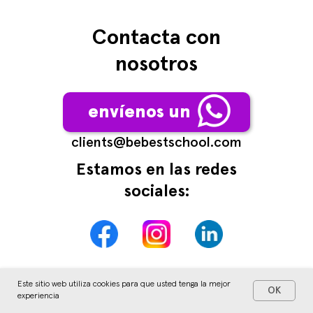
Contacta con
nosotros
envíenos un
сlients@bebestschool.com
Estamos en las redes
sociales:
Este sitio web utiliza cookies para que usted tenga la mejor
OK
experiencia
Inglés
Alemán