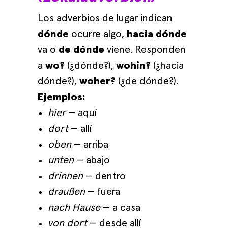
Los adverbios de lugar indican
dónde
ocurre algo,
hacia dónde
va o
de dónde
viene. Responden
a
wo?
(¿dónde?),
wohin?
(¿hacia
dónde?),
woher?
(¿de dónde?).
Ejemplos:
hier
— aquí
dort
— allí
oben
— arriba
unten
— abajo
drinnen
— dentro
draußen
— fuera
nach Hause
— a casa
von dort
— desde allí