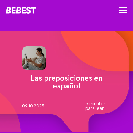
Las preposiciones en
español
3 minutos
09.10.2025
para leer