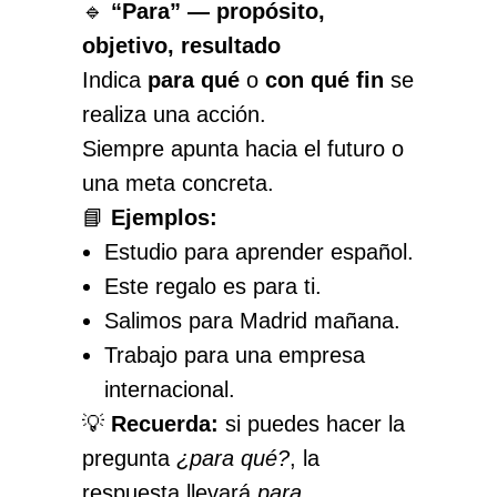
🔹
“Para” — propósito,
objetivo, resultado
Indica
para qué
o
con qué fin
se
realiza una acción.
Siempre apunta hacia el futuro o
una meta concreta.
📘
Ejemplos:
Estudio para aprender español.
Este regalo es para ti.
Salimos para Madrid mañana.
Trabajo para una empresa
internacional.
💡
Recuerda:
si puedes hacer la
pregunta
¿para qué?
, la
respuesta llevará
para
.