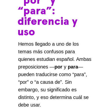
“por” y
“para”:
diferencia y
uso
Hemos llegado a uno de los
temas más confusos para
quienes estudian español. Ambas
preposiciones —
por
y
para
—
pueden traducirse como “para”,
“por” o “a causa de”. Sin
embargo, su significado es
distinto, y eso determina cuál se
debe usar.