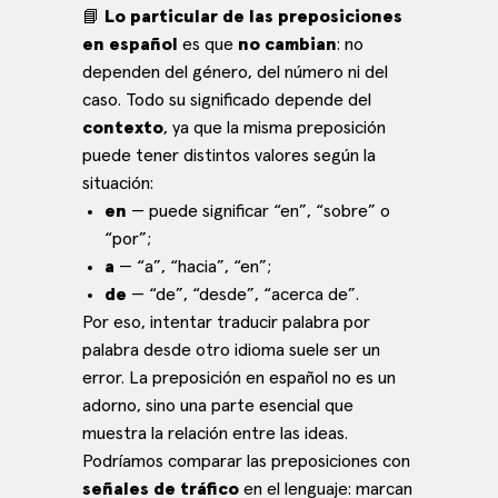
📘
Lo particular de las preposiciones
en español
es que
no cambian
: no
dependen del género, del número ni del
caso. Todo su significado depende del
contexto
, ya que la misma preposición
puede tener distintos valores según la
situación:
en
— puede significar “en”, “sobre” o
“por”;
a
— “a”, “hacia”, “en”;
de
— “de”, “desde”, “acerca de”.
Por eso, intentar traducir palabra por
palabra desde otro idioma suele ser un
error. La preposición en español no es un
adorno, sino una parte esencial que
muestra la relación entre las ideas.
Podríamos comparar las preposiciones con
señales de tráfico
en el lenguaje: marcan