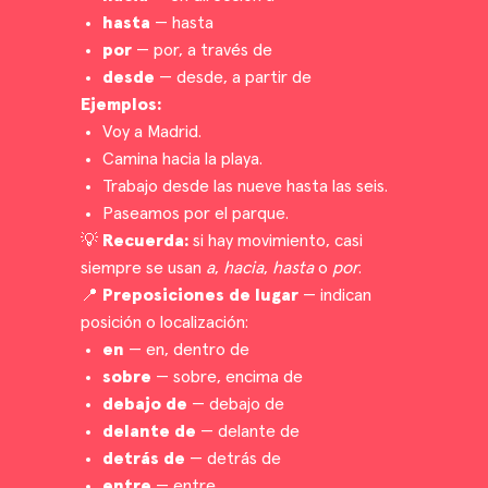
hasta
— hasta
por
— por, a través de
desde
— desde, a partir de
Ejemplos:
Voy a Madrid.
Camina hacia la playa.
Trabajo desde las nueve hasta las seis.
Paseamos por el parque.
💡
Recuerda:
si hay movimiento, casi
siempre se usan
a
,
hacia
,
hasta
o
por
.
📍
Preposiciones de lugar
— indican
posición o localización:
en
— en, dentro de
sobre
— sobre, encima de
debajo de
— debajo de
delante de
— delante de
detrás de
— detrás de
entre
— entre