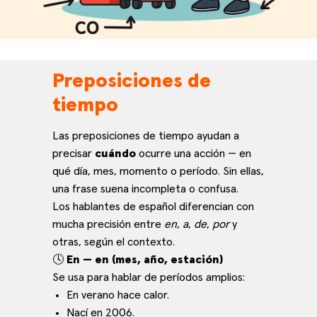
Preposiciones de
tiempo
Las preposiciones de tiempo ayudan a
precisar
cuándo
ocurre una acción — en
qué día, mes, momento o período. Sin ellas,
una frase suena incompleta o confusa.
Los hablantes de español diferencian con
mucha precisión entre
en
,
a
,
de
,
por
y
otras, según el contexto.
🕓
En — en (mes, año, estación)
Se usa para hablar de períodos amplios:
En verano hace calor.
Nací en 2006.