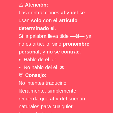
⚠️
Atención:
Las contracciones
al
y
del
se
usan
solo con el artículo
determinado el
.
Si la palabra lleva tilde —
él
— ya
no es artículo, sino
pronombre
personal
, y
no se contrae
:
Hablo de él. ✅
No hablo del él. ❌
💬
Consejo:
No intentes traducirlo
literalmente: simplemente
recuerda que
al
y
del
suenan
naturales para cualquier