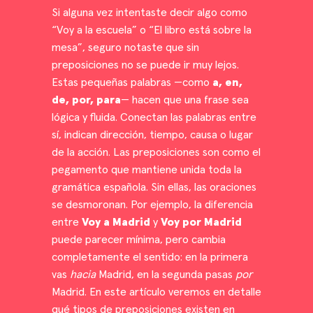
Si alguna vez intentaste decir algo como
“Voy a la escuela” o “El libro está sobre la
mesa”, seguro notaste que sin
preposiciones no se puede ir muy lejos.
Estas pequeñas palabras —como
a, en,
de, por, para
— hacen que una frase sea
lógica y fluida. Conectan las palabras entre
sí, indican dirección, tiempo, causa o lugar
de la acción. Las preposiciones son como el
pegamento que mantiene unida toda la
gramática española. Sin ellas, las oraciones
se desmoronan. Por ejemplo, la diferencia
entre
Voy a Madrid
y
Voy por Madrid
puede parecer mínima, pero cambia
completamente el sentido: en la primera
vas
hacia
Madrid, en la segunda pasas
por
Madrid. En este artículo veremos en detalle
qué tipos de preposiciones existen en