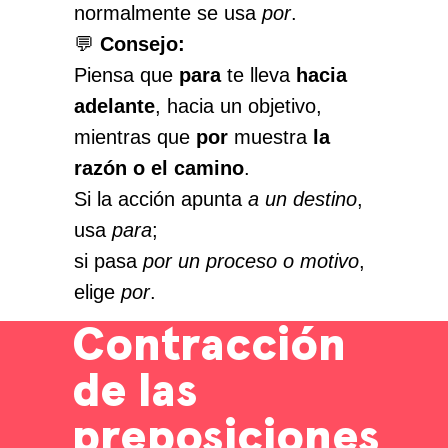
normalmente se usa
por
.
💬
Consejo:
Piensa que
para
te lleva
hacia
adelante
, hacia un objetivo,
mientras que
por
muestra
la
razón o el camino
.
Si la acción apunta
a un destino
,
usa
para
;
si pasa
por un proceso o motivo
,
elige
por
.
Contracción
de las
preposiciones