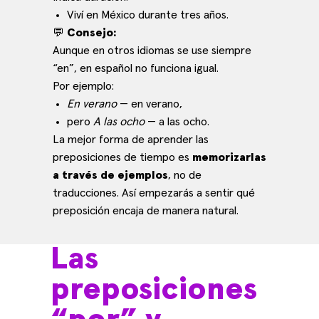
Viví en México durante tres años.
💬
Consejo:
Aunque en otros idiomas se use siempre
“en”, en español no funciona igual.
Por ejemplo:
En verano
— en verano,
pero
A las ocho
— a las ocho.
La mejor forma de aprender las
preposiciones de tiempo es
memorizarlas
a través de ejemplos
, no de
traducciones. Así empezarás a sentir qué
preposición encaja de manera natural.
Las
preposiciones