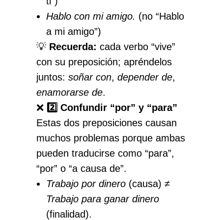
ti”)
Hablo con mi amigo.
(no “Hablo
a mi amigo”)
💡
Recuerda:
cada verbo “vive”
con su preposición; apréndelos
juntos:
soñar con
,
depender de
,
enamorarse de
.
❌
2️⃣ Confundir “por” y “para”
Estas dos preposiciones causan
muchos problemas porque ambas
pueden traducirse como “para”,
“por” o “a causa de”.
Trabajo por dinero
(causa) ≠
Trabajo para ganar dinero
(finalidad).