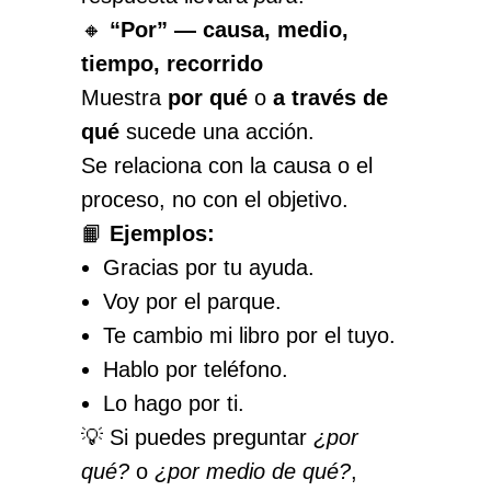
🔸
“Por” — causa, medio,
tiempo, recorrido
Muestra
por qué
o
a través de
qué
sucede una acción.
Se relaciona con la causa o el
proceso, no con el objetivo.
📙
Ejemplos:
Gracias por tu ayuda.
Voy por el parque.
Te cambio mi libro por el tuyo.
Hablo por teléfono.
Lo hago por ti.
💡 Si puedes preguntar
¿por
qué?
o
¿por medio de qué?
,