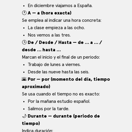
En diciembre viajamos a España.
🕐
A — a (hora exacta)
Se emplea al indicar una hora concreta:
La clase empieza a las ocho.
Nos vemos a las tres.
🕒
De / Desde / Hasta — de … a … /
desde … hasta …
Marcan el inicio y el final de un periodo:
Trabajo de lunes a viernes.
Desde las nueve hasta las seis.
🌇
Por — por (momento del día, tiempo
aproximado)
Se usa cuando el tiempo no es exacto:
Por la mañana estudio español.
Salimos por la tarde.
🌙
Durante — durante (periodo de
tiempo)
Indica duración: