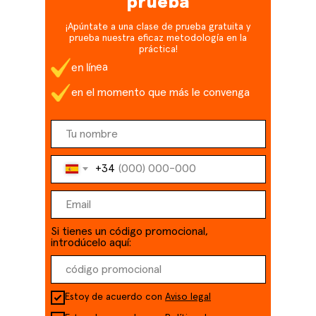
prueba
¡Apúntate a una clase de prueba gratuita y
prueba nuestra eficaz metodología en la
práctica!
en línea
en el momento que más le convenga
+34
Si tienes un código promocional,
introdúcelo aquí:
Estoy de acuerdo con
Aviso legal