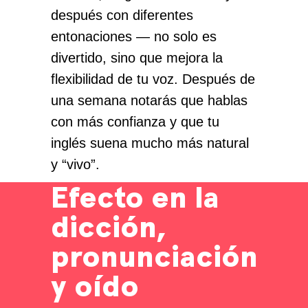
después con diferentes
entonaciones — no solo es
divertido, sino que mejora la
flexibilidad de tu voz. Después de
una semana notarás que hablas
con más confianza y que tu
inglés suena mucho más natural
y “vivo”.
Efecto en la
dicción,
pronunciación
y oído