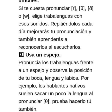
difíciles.
Si te cuesta pronunciar [r], [θ], [ð]
o [w], elige trabalenguas con
esos sonidos. Repitiéndolos cada
día mejorarás tu pronunciación y
también aprenderás a
reconocerlos al escucharlos.
3️⃣ Usa un espejo.
Pronuncia los trabalenguas frente
a un espejo y observa la posición
de tu boca, lengua y labios. Por
ejemplo, los hablantes nativos
suelen sacar un poco la lengua al
pronunciar [θ]; prueba hacerlo tú
también.