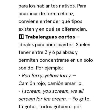
para los hablantes nativos. Para
practicar de forma eficaz,
conviene entender qué tipos
existen y en qué se diferencian.
1️⃣ Trabalenguas cortos
—
ideales para principiantes. Suelen
tener entre 3 y 6 palabras y
permiten concentrarse en un solo
sonido. Por ejemplo:
•
Red lorry, yellow lorry.
—
Camión rojo, camión amarillo.
•
I scream, you scream, we all
scream for ice cream.
— Yo grito,
tú gritas, todos gritamos por