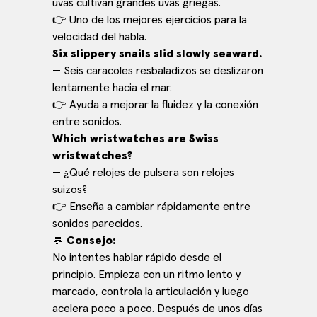
uvas cultivan grandes uvas griegas.
👉 Uno de los mejores ejercicios para la
velocidad del habla.
Six slippery snails slid slowly seaward.
— Seis caracoles resbaladizos se deslizaron
lentamente hacia el mar.
👉 Ayuda a mejorar la fluidez y la conexión
entre sonidos.
Which wristwatches are Swiss
wristwatches?
— ¿Qué relojes de pulsera son relojes
suizos?
👉 Enseña a cambiar rápidamente entre
sonidos parecidos.
💬
Consejo:
No intentes hablar rápido desde el
principio. Empieza con un ritmo lento y
marcado, controla la articulación y luego
acelera poco a poco. Después de unos días