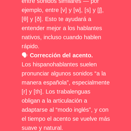
entre sonidos similares — por
ejemplo, entre [v] y [w], [s] y [ʃ],
[θ] y [ð]. Esto te ayudará a
entender mejor a los hablantes
nativos, incluso cuando hablen
rápido.
🗣
Corrección del acento.
Los hispanohablantes suelen
pronunciar algunos sonidos “a la
manera española”, especialmente
[r] y [th]. Los trabalenguas
obligan a la articulación a
adaptarse al “modo inglés”, y con
el tiempo el acento se vuelve más
suave y natural.