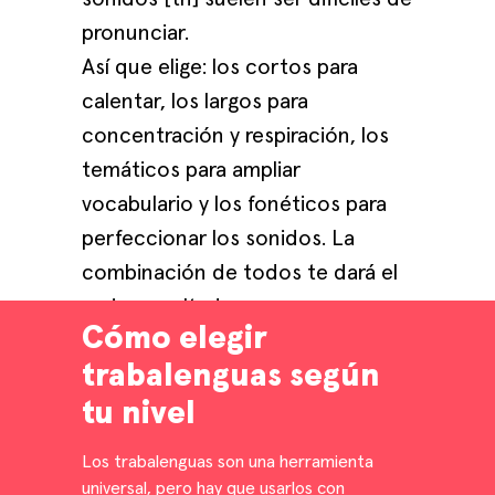
pronunciar.
Así que elige: los cortos para
calentar, los largos para
concentración y respiración, los
temáticos para ampliar
vocabulario y los fonéticos para
perfeccionar los sonidos. La
combinación de todos te dará el
mejor resultado.
Cómo elegir
trabalenguas según
tu nivel
Los trabalenguas son una herramienta
universal, pero hay que usarlos con