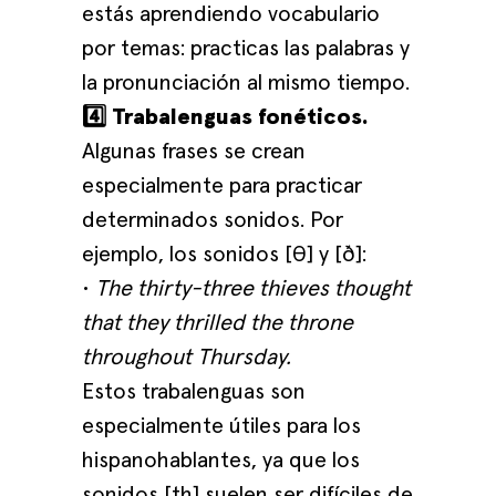
estás aprendiendo vocabulario
por temas: practicas las palabras y
la pronunciación al mismo tiempo.
4️⃣ Trabalenguas fonéticos.
Algunas frases se crean
especialmente para practicar
determinados sonidos. Por
ejemplo, los sonidos [θ] y [ð]:
•
The thirty-three thieves thought
that they thrilled the throne
throughout Thursday.
Estos trabalenguas son
especialmente útiles para los
hispanohablantes, ya que los
sonidos [th] suelen ser difíciles de