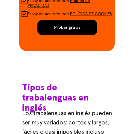
Estoy de acuerdo con
Política de
PRIVACIDAD
Estoy de acuerdo con
POLÍTICA DE COOKIES
Probar gratis
Tipos de
trabalenguas en
inglés
Los trabalenguas en inglés pueden
ser muy variados: cortos y largos,
fáciles o casi imposibles incluso