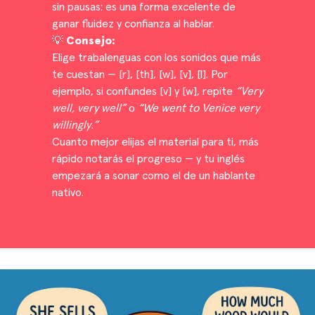
sin pausas: es una forma excelente de
ganar fluidez y confianza al hablar.
💡
Consejo:
Elige trabalenguas con los sonidos que más
te cuestan — [r], [th], [w], [v], [l]. Por
ejemplo, si confundes [v] y [w], repite
“Very
well, very well”
o
“We went to Venice very
willingly.”
Cuanto mejor elijas el material para ti, más
rápido notarás el progreso — y tu inglés
empezará a sonar como el de un hablante
nativo.