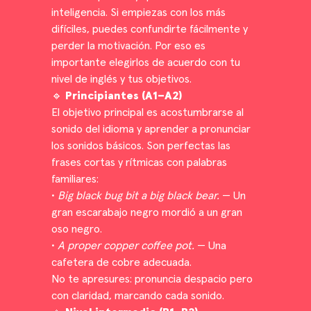
inteligencia. Si empiezas con los más
difíciles, puedes confundirte fácilmente y
perder la motivación. Por eso es
importante elegirlos de acuerdo con tu
nivel de inglés y tus objetivos.
🔹
Principiantes (A1–A2)
El objetivo principal es acostumbrarse al
sonido del idioma y aprender a pronunciar
los sonidos básicos. Son perfectas las
frases cortas y rítmicas con palabras
familiares:
•
Big black bug bit a big black bear.
— Un
gran escarabajo negro mordió a un gran
oso negro.
•
A proper copper coffee pot.
— Una
cafetera de cobre adecuada.
No te apresures: pronuncia despacio pero
con claridad, marcando cada sonido.