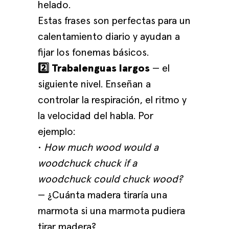
helado.
Estas frases son perfectas para un
calentamiento diario y ayudan a
fijar los fonemas básicos.
2️⃣ Trabalenguas largos
— el
siguiente nivel. Enseñan a
controlar la respiración, el ritmo y
la velocidad del habla. Por
ejemplo:
•
How much wood would a
woodchuck chuck if a
woodchuck could chuck wood?
— ¿Cuánta madera tiraría una
marmota si una marmota pudiera
tirar madera?