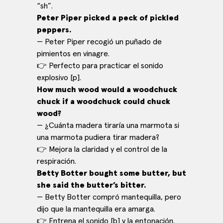
“sh”.
Peter Piper picked a peck of pickled
peppers.
— Peter Piper recogió un puñado de
pimientos en vinagre.
👉 Perfecto para practicar el sonido
explosivo [p].
How much wood would a woodchuck
chuck if a woodchuck could chuck
wood?
— ¿Cuánta madera tiraría una marmota si
una marmota pudiera tirar madera?
👉 Mejora la claridad y el control de la
respiración.
Betty Botter bought some butter, but
she said the butter’s bitter.
— Betty Botter compró mantequilla, pero
dijo que la mantequilla era amarga.
👉 Entrena el sonido [b] y la entonación.