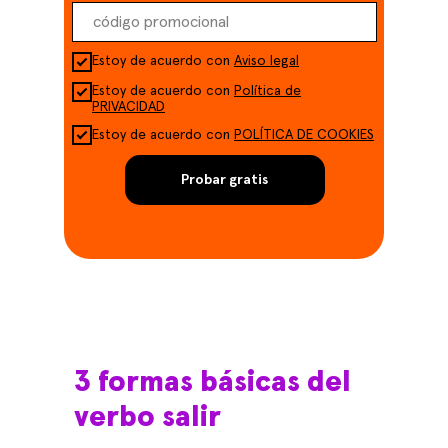
Estoy de acuerdo con
Aviso legal
Estoy de acuerdo con
Política de
PRIVACIDAD
Estoy de acuerdo con
POLÍTICA DE COOKIES
Probar gratis
3 formas básicas del
verbo salir