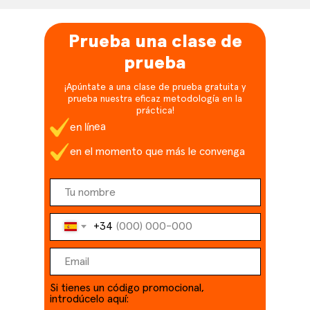
Prueba una clase de
prueba
¡Apúntate a una clase de prueba gratuita y
prueba nuestra eficaz metodología en la
práctica!
en línea
en el momento que más le convenga
+34
Si tienes un código promocional,
introdúcelo aquí: