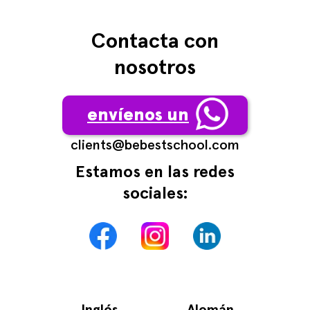
Contacta con
nosotros
envíenos un
сlients@bebestschool.com
Estamos en las redes
sociales:
Inglés
Alemán