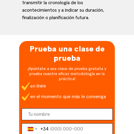
transmitir la cronología de los
acontecimientos y a indicar su duración,
finalización o planificación futura.
Prueba una clase de
prueba
¡Apúntate a una clase de prueba gratuita y
prueba nuestra eficaz metodología en la
práctica!
en línea
en el momento que más le convenga
+34