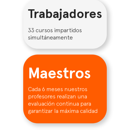
Trabajadores
33 cursos impartidos
simultáneamente
Maestros
Cada 6 meses nuestros
profesores realizan una
evaluación continua para
garantizar la máxima calidad