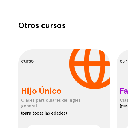
Otros cursos
curso
cur
Hijo Único
F
Clases particulares de inglés
Cla
general
gen
(par
(para todas las edades)