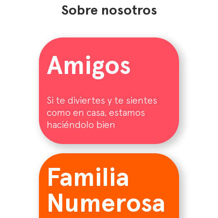
Sobre nosotros
Amigos
Si te diviertes y te sientes
como en casa, estamos
haciéndolo bien
Familia
Numerosa