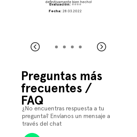
definitivamente bien hecho!
Evaluación:
⭐️⭐️⭐️⭐️
Fecha:
28.03.2022
Preguntas más
frecuentes /
FAQ
¿No encuentras respuesta a tu
pregunta? Envíanos un mensaje a
través del chat