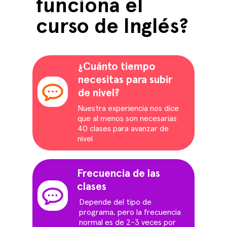
funciona el
curso de Inglés?
¿Cuánto tiempo
necesitas para subir
de nivel?
Nuestra experiencia nos dice
que al menos son necesarias
40 clases para avanzar de
nivel
Frecuencia de las
clases
Depende del tipo de
programa, pero la frecuencia
normal es de 2-3 veces por