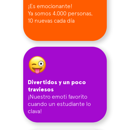
¡Es emocionante!
Ya somos 4.000 personas,
10 nuevas cada día
Divertidos y un poco
traviesos
¡Nuestro emoti favorito
cuando un estudiante lo
clava!