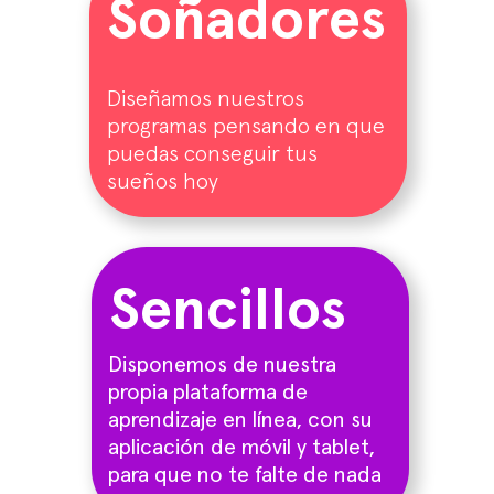
Soñadores
Diseñamos nuestros
programas pensando en que
puedas conseguir tus
sueños hoy
Sencillos
Disponemos de nuestra
propia plataforma de
aprendizaje en línea, con su
aplicación de móvil y tablet,
para que no te falte de nada