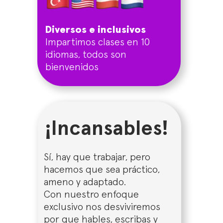
Diversos e inclusivos
Impartimos clases en 10
idiomas, todos son
bienvenidos
¡Incansables!
Sí, hay que trabajar, pero
hacemos que sea práctico,
ameno y adaptado.
Con nuestro enfoque
exclusivo nos desviviremos
por que hables, escribas y