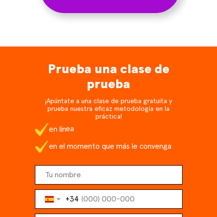
Prueba una clase de
prueba
¡Apúntate a una clase de prueba gratuita y
prueba nuestra eficaz metodología en la
práctica!
en línea
en el momento que más le convenga
+34