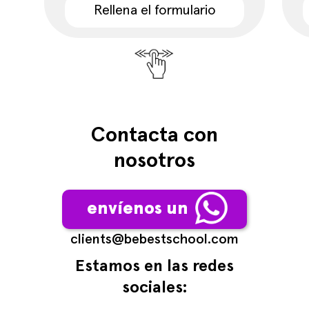
Rellena el formulario
Contacta con
nosotros
envíenos un
сlients@bebestschool.com
Estamos en las redes
sociales: