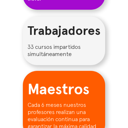
Trabajadores
33 cursos impartidos
simultáneamente
Maestros
Cada 6 meses nuestros
profesores realizan una
evaluación continua para
garantizar la máxima calidad