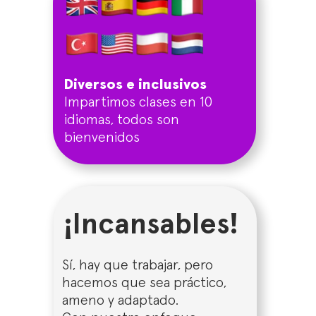
Diversos e inclusivos
Impartimos clases en 10
idiomas, todos son
bienvenidos
¡Incansables!
Sí, hay que trabajar, pero
hacemos que sea práctico,
ameno y adaptado.