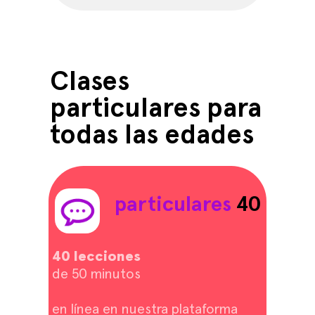
Clases
particulares para
todas las edades
particulares
40
40 lecciones
de 50 minutos
en línea en nuestra plataforma