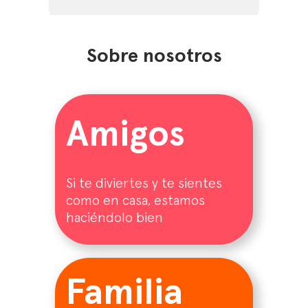
Sobre nosotros
Amigos
Si te diviertes y te sientes
como en casa, estamos
haciéndolo bien
Familia