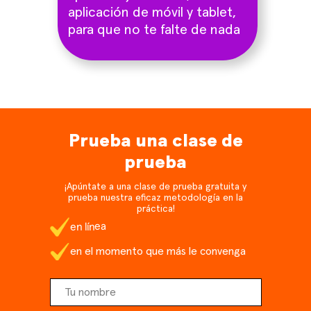
aplicación de móvil y tablet,
para que no te falte de nada
Prueba una clase de
prueba
¡Apúntate a una clase de prueba gratuita y
prueba nuestra eficaz metodología en la
práctica!
en línea
en el momento que más le convenga