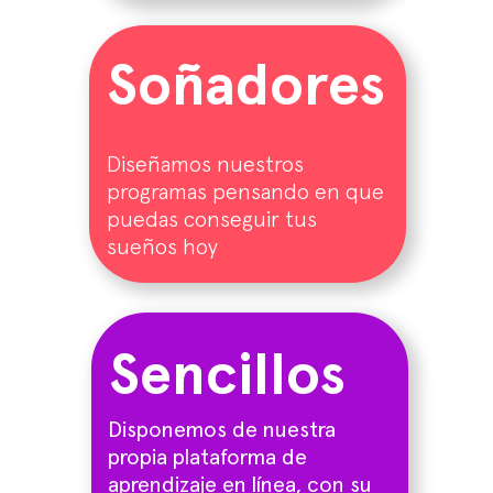
Soñadores
Diseñamos nuestros
programas pensando en que
puedas conseguir tus
sueños hoy
Sencillos
Disponemos de nuestra
propia plataforma de
aprendizaje en línea, con su