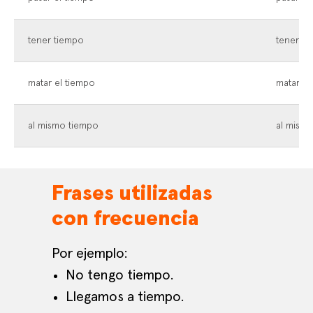
tener tiempo
tener t
matar el tiempo
matar el
al mismo tiempo
al mism
Frases utilizadas
con frecuencia
Por ejemplo:
No tengo tiempo.
Llegamos a tiempo.