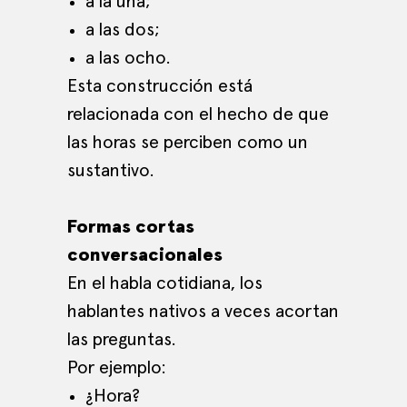
a la una;
a las dos;
a las ocho.
Esta construcción está
relacionada con el hecho de que
las horas se perciben como un
sustantivo.
Formas cortas
conversacionales
En el habla cotidiana, los
hablantes nativos a veces acortan
las preguntas.
Por ejemplo:
¿Hora?