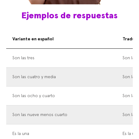
Ejemplos de respuestas
Variante en español
Traduc
Son las tres
Son las 
Son las cuatro y media
Son las 
Son las ocho y cuarto
Son las 
Son las nueve menos cuarto
Son las
Es la una
Es la un