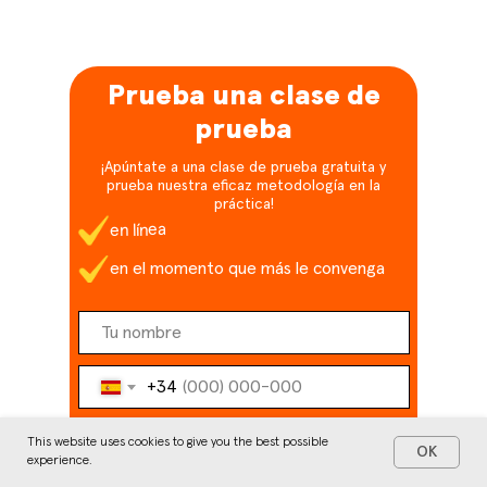
Prueba una clase de
prueba
¡Apúntate a una clase de prueba gratuita y
prueba nuestra eficaz metodología en la
práctica!
en línea
en el momento que más le convenga
+34
This website uses cookies to give you the best possible
OK
experience.
Si tienes un código promocional,