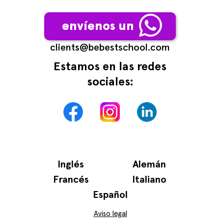
envíenos un
сlients@bebestschool.com
Estamos en las redes
sociales:
Inglés
Alemán
Francés
Italiano
Español
Aviso legal