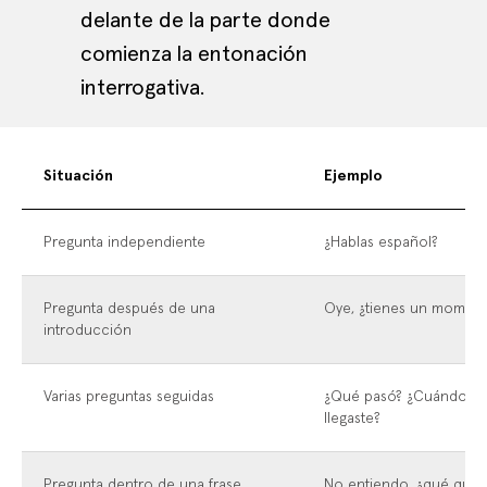
delante de la parte donde
comienza la entonación
interrogativa.
Situación
Ejemplo
Pregunta independiente
¿Hablas español?
Pregunta después de una
Oye, ¿tienes un momen
introducción
Varias preguntas seguidas
¿Qué pasó? ¿Cuándo
llegaste?
Pregunta dentro de una frase
No entiendo, ¿qué quie