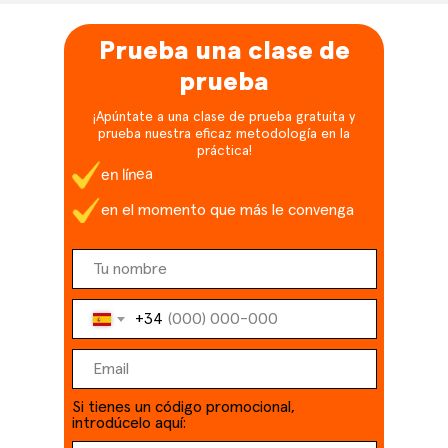
Prueba una clase de
prueba
¡Apúntate a una clase de prueba gratuita y
prueba nuestra eficaz metodología en la
práctica!
en línea
en el momento que más le convenga
+34
Si tienes un código promocional,
introdúcelo aquí: