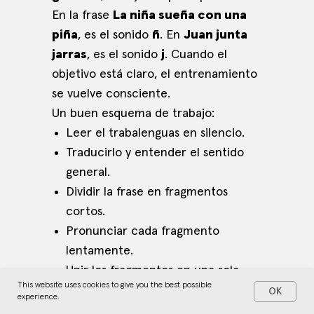
En la frase
La niña sueña con una
piña
, es el sonido
ñ
. En
Juan junta
jarras
, es el sonido
j
. Cuando el
objetivo está claro, el entrenamiento
se vuelve consciente.
Un buen esquema de trabajo:
Leer el trabalenguas en silencio.
Traducirlo y entender el sentido
general.
Dividir la frase en fragmentos
cortos.
Pronunciar cada fragmento
lentamente.
Unir los fragmentos en una sola
This website uses cookies to give you the best possible
frase.
OK
experience.
Repetir en un ritmo normal.