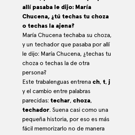
allí pasaba le dijo: María
Chucena, ¿tú techas tu choza
o techas la ajena?
María Chucena techaba su choza,
y un techador que pasaba por allí
le dijo: María Chucena, ¿techas tu
choza o techas la de otra
persona?
Este trabalenguas entrena
ch
,
t
,
j
y el cambio entre palabras
parecidas:
techar
,
choza
,
techador
. Suena casi como una
pequeña historia, por eso es más
fácil memorizarlo no de manera