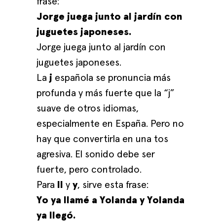
frase:
Jorge juega junto al jardín con
juguetes japoneses.
Jorge juega junto al jardín con
juguetes japoneses.
La
j
española se pronuncia más
profunda y más fuerte que la “j”
suave de otros idiomas,
especialmente en España. Pero no
hay que convertirla en una tos
agresiva. El sonido debe ser
fuerte, pero controlado.
Para
ll
y
y
, sirve esta frase:
Yo ya llamé a Yolanda y Yolanda
ya llegó.