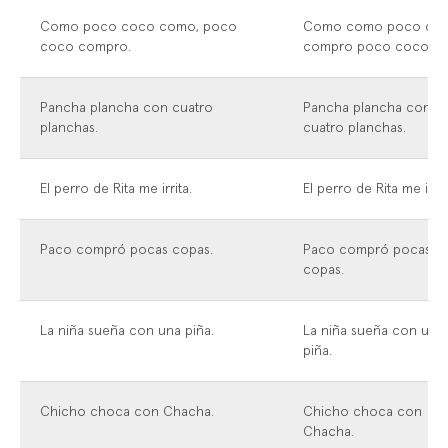
Como poco coco como, poco
Como como poco coc
coco compro.
compro poco coco.
Pancha plancha con cuatro
Pancha plancha con
planchas.
cuatro planchas.
El perro de Rita me irrita.
El perro de Rita me irrit
Paco compró pocas copas.
Paco compró pocas
copas.
La niña sueña con una piña.
La niña sueña con una
piña.
Chicho choca con Chacha.
Chicho choca con
Chacha.