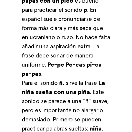
papas con un pico
es bueno
para practicar el sonido
p
. En
español suele pronunciarse de
forma más clara y más seca que
en ucraniano o ruso. No hace falta
añadir una aspiración extra. La
frase debe sonar de manera
uniforme:
Pe-pe Pe-cas pi-ca
pa-pas
.
Para el sonido
ñ
, sirve la frase
La
niña sueña con una piña
. Este
sonido se parece a una “ñ” suave,
pero es importante no alargarlo
demasiado. Primero se pueden
practicar palabras sueltas:
niña
,