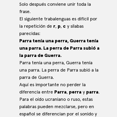
Solo después conviene unir toda la
frase.
El siguiente trabalenguas es difícil por
la repetición de
r
,
p
,
c
y sílabas
parecidas:
Parra tenía una perra, Guerra tenía
una parra. La perra de Parra subió a
la parra de Guerra.
Parra tenía una perra, Guerra tenía
una parra. La perra de Parra subió a la
parra de Guerra.
Aquí es importante no perder la
diferencia entre
Parra
,
perra
y
parra
.
Para el oído ucraniano o ruso, estas
palabras pueden mezclarse, pero en
español se diferencian por el sonido y